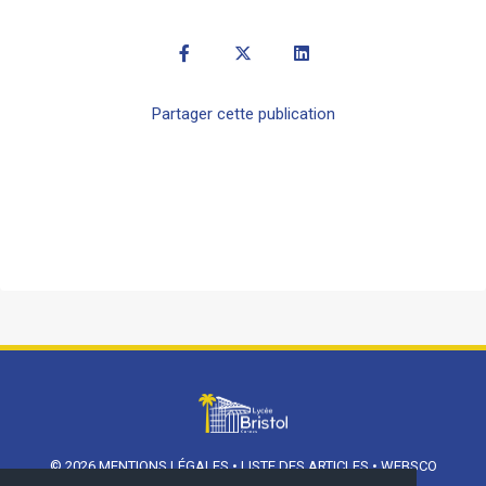
Partager cette publication
© 2026
MENTIONS LÉGALES
•
LISTE DES ARTICLES
•
WEBSCO