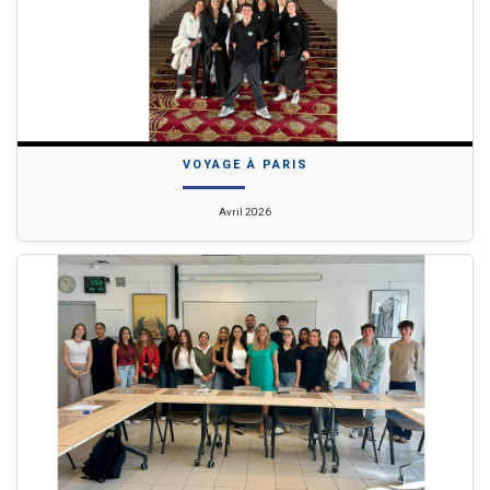
VOYAGE À PARIS
Avril 2026