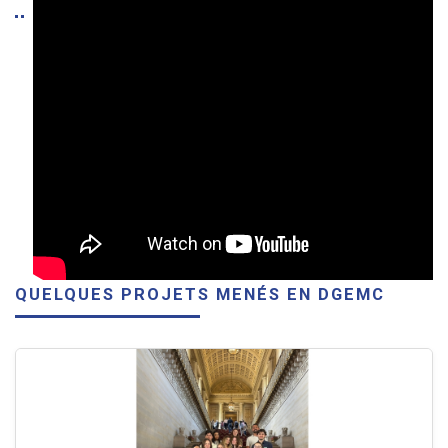
QUELQUES PROJETS MENÉS EN DGEMC