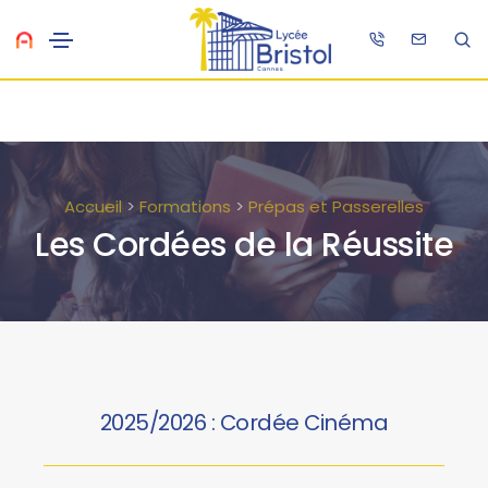
Accueil
>
Formations
>
Prépas et Passerelles
Les Cordées de la Réussite
2025/2026 : Cordée Cinéma