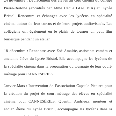
24 novembre : Déplacement des élèves du club cinéma du collège
Pierre-Bertone (encadrés par Mme Cécile GIAI VIA) au Lycée
Bristol. Rencontre et échanges avec les lycéens en spécialité
cinéma autour de leur cursus et de leurs projets audiovisuels. Les
collégiens ont également eu le plaisir de tourner un petit film
burlesque pendant un atelier.
18 décembre : Rencontre avec Zoë Amalric, assistante caméra et
ancienne élève du Lycée Bristol. Elle accompagne les lycéens de
la spécialité cinéma dans la préparation du tournage de leur court-
métrage pour CANNESÉRIES.
Janvier-Mars : Intervention de l’association Capsule Pictures pour
la création du projet de court-métrage des élèves en spécialité
cinéma pour CANNESÉRIES. Quentin Andrieux, monteur et
ancien élève du Lycée Bristol, accompagne les lycéens dans la