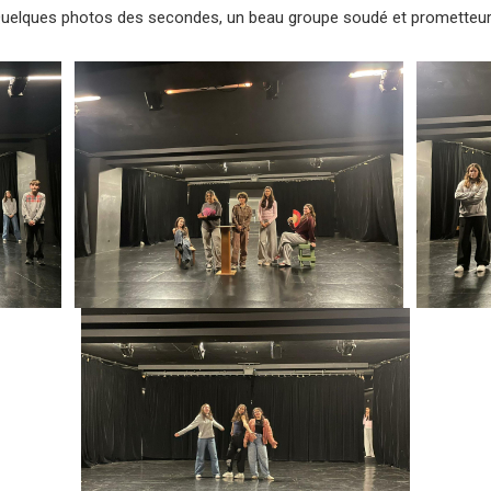
uelques photos des secondes, un beau groupe soudé et prometteur