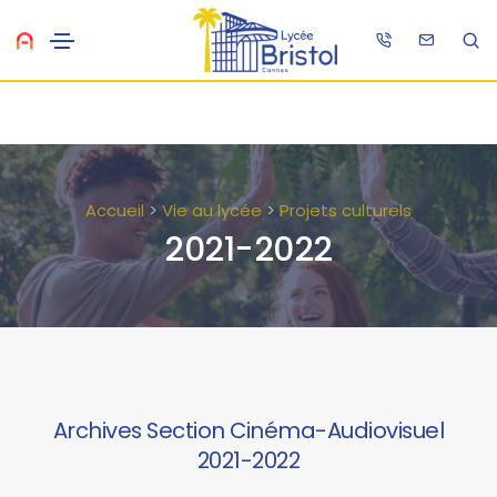
Accueil
>
Vie au lycée
>
Projets culturels
2021-2022
Archives Section Cinéma-Audiovisuel
2021-2022