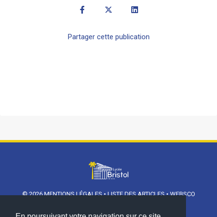
Partager cette publication
© 2026
MENTIONS LÉGALES
•
LISTE DES ARTICLES
•
WEBSCO
INNOVATIONS™
En poursuivant votre navigation sur ce site,