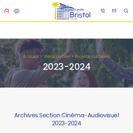
Accueil
>
Vie au lycée
>
Projets culturels
2023-2024
Archives Section Cinéma-Audiovisuel
2023-2024