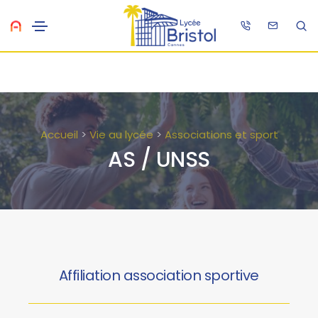
Accueil
>
Vie au lycée
>
Associations et sport
AS / UNSS
Affiliation association sportive