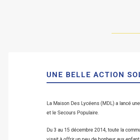
UNE BELLE ACTION SO
La Maison Des Lycéens (MDL) a lancé une c
et le Secours Populaire.
Du 3 au 15 décembre 2014, toute la communa
visait à offrir un peu de bonheur aux enfan