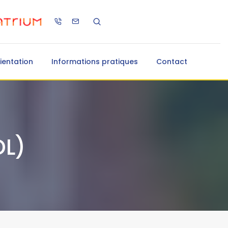
ientation
Informations pratiques
Contact
DL)