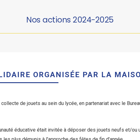
Nos actions 2024-2025
LIDAIRE ORGANISÉE PAR LA MAISO
ollecte de jouets au sein du lycée, en partenariat avec le Bure
uté éducative était invitée à déposer des jouets neufs et/ou usa
ts les plus démunis à l'approche des fêtes de fin d'année.