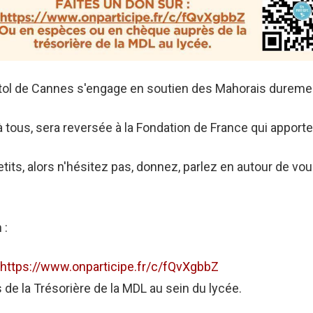
tol de Cannes s'engage en soutien des Mahorais duremen
 à tous, sera reversée à la Fondation de France qui appor
ts, alors n'hésitez pas, donnez, parlez en autour de vo
 :
:
https://www.onparticipe.fr/c/fQvXgbbZ
 de la Trésorière de la MDL au sein du lycée.