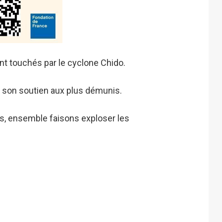
t touchés par le cyclone Chido.
te son soutien aux plus démunis.
us, ensemble faisons exploser les