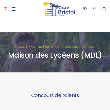
Accueil
>
Vie au lycée
>
Associations et sport
Maison des Lycéens (MDL)
Concours de talents