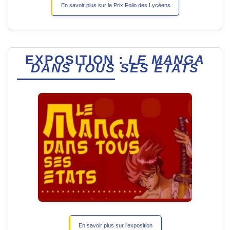
En savoir plus sur le Prix Folio des Lycéens
EXPOSITION :
LE MANGA
DANS TOUS SES ÉTATS
En savoir plus sur l’exposition