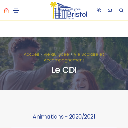
Accueil
>
Vie au lycée
>
Vie Scolaire et
Accompagnement
Le CDI
Animations - 2020/2021