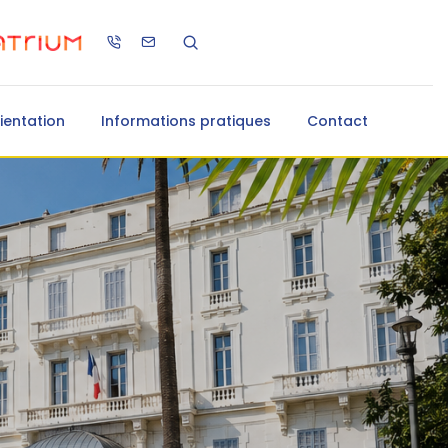
ientation
Informations pratiques
Contact