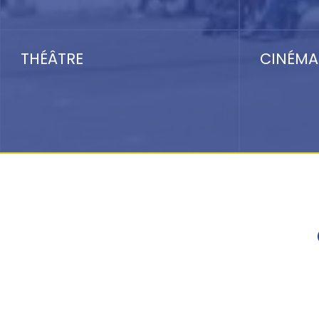
THÉÂTRE
CINÉMA