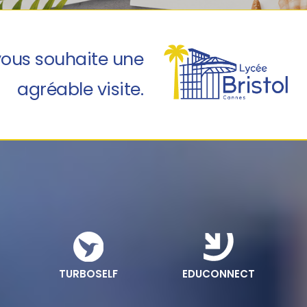
 vous souhaite une
agréable visite.
TURBOSELF
EDUCONNECT