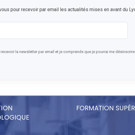
vous pour recevoir par email les actualités mises en avant du Lyc
recevoir la newsletter par email et je comprends que je pourrai me désinscrir
TION
FORMATION SUPÉR
OLOGIQUE