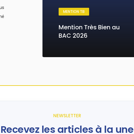
us
MENTION TB
rmé
Mention Très Bien au
BAC 2026
NEWSLETTER
Recevez les articles à la une