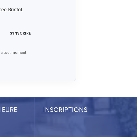
ée Bristol.
S’INSCRIRE
e à tout moment.
IEURE
INSCRIPTIONS