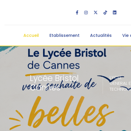
Accueil
Etablissement
Actualités
Vie 
Lycée Bristol
LYCEE
GENERAL E
Cannes
TECHNOL