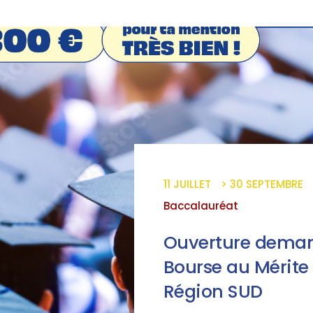
11
JUILLET
> 30
SEPTEMBRE
Baccalauréat
Ouverture dema
Bourse au Mérite
Région SUD