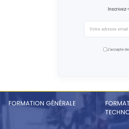
Inscrivez-
Votre adresse email
J’accepte de 
FORMATION GÉNÉRALE
FORMA
TECHN