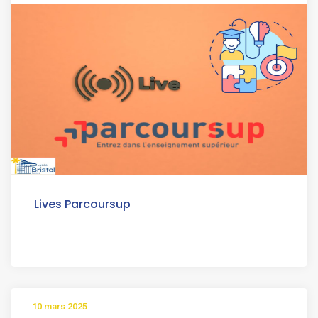
Lives Parcoursup
10 mars 2025