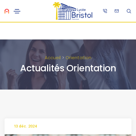
Accueil
>
Orientation
Actualités Orientation
13 déc. 2024