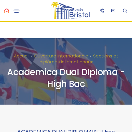
Accueil
>
Ouverture internationale
>
Sections et
diplômes internationaux
Academica Dual DIploma -
High Bac