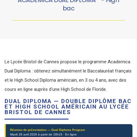
ACADEMICA DUAL DIPLOMA™ - High
bac
Le Lycée Bristol de Cannes propose le programme Academica
Dual Diploma : obtenez simultanément le Baccalauréat français
et le High School Diploma américain, en 3 ou 4 ans, avec des
cours en ligne auprès d'une High School de Floride.
DUAL DIPLOMA — DOUBLE DIPLÔME BAC
ET HIGH SCHOOL AMÉRICAIN AU LYCÉE
BRISTOL DE CANNES
Réunion de présentation — Dual Diploma Program
Mardi 28 avril 2026 à partir de 18h15 · En ligne