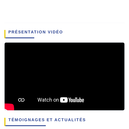
PRÉSENTATION VIDÉO
TÉMOIGNAGES ET ACTUALITÉS