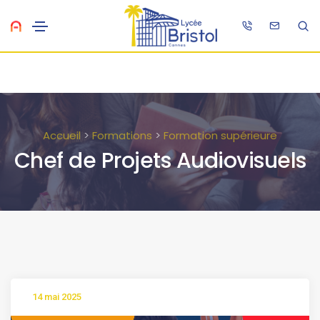
Accueil
>
Formations
>
Formation supérieure
Chef de Projets Audiovisuels
14 mai 2025