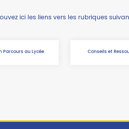
ouvez ici les liens vers les rubriques suivan
 Parcours au Lycée
Conseils et Resso