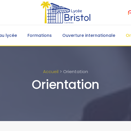
au lycée
Formations
Ouverture internationale
Or
Accueil
> Orientation
Orientation