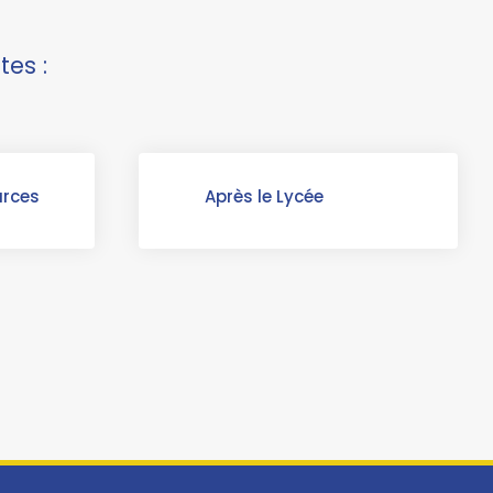
tes :
urces
Après le Lycée