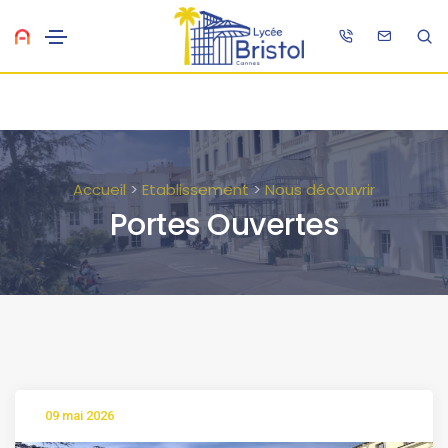
Accueil
>
Etablissement
>
Nous découvrir
Portes Ouvertes
09 mai 2026