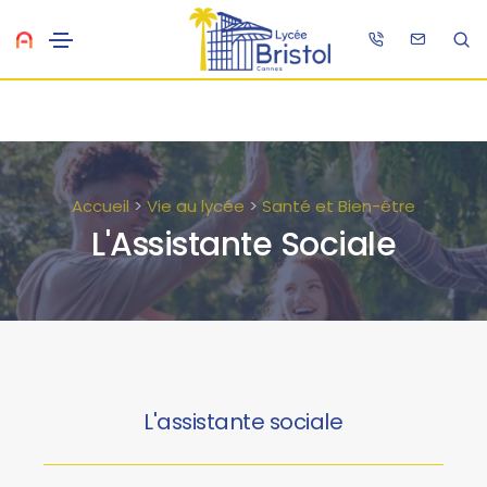
Accueil
>
Vie au lycée
>
Santé et Bien-être
L'Assistante Sociale
L'assistante sociale