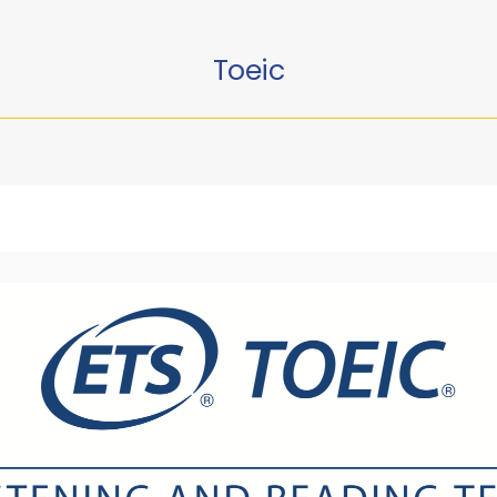
Toeic