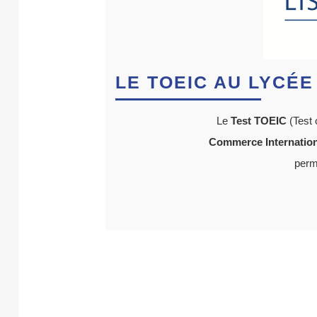
LE TOEIC AU LYCÉE
Le
Test TOEIC
(Test 
Commerce Internation
perm