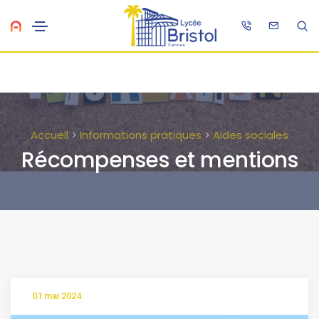
Accueil
>
Informations pratiques
>
Aides sociales
Récompenses et mentions
01 mai 2024