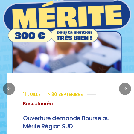
11
JUILLET
> 30
SEPTEMBRE
Baccalauréat
Ouverture demande Bourse au
Mérite Région SUD