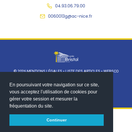
04.93.06.79.00
0060013g@ac-nice.fr
© 2026
MENTIONS LÉGALES
•
LISTE DES ARTICLES
•
WEBSCO
INNOVATIONS™
En poursuivant votre navigation sur ce site,
vous acceptez l'utilisation de cookies pour
gérer votre session et mesurer la
fréquentation du site.
Continuer