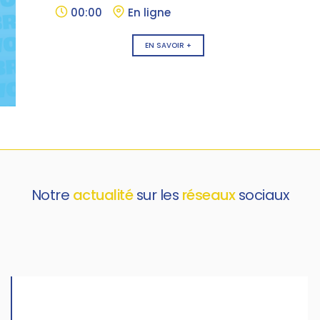
00:00
En ligne
EN SAVOIR +
Notre
actualité
sur les
réseaux
sociaux