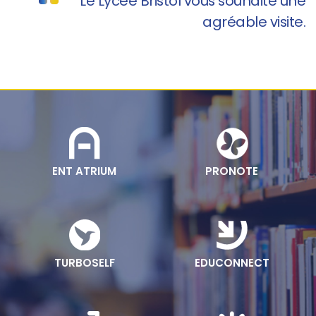
Le Lycée Bristol vous souhaite une
agréable visite.
ENT ATRIUM
PRONOTE
TURBOSELF
EDUCONNECT